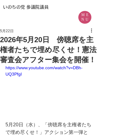
いのちの党
参議院議員
ME
NU
5月22日
2026年5月20日 傍聴席を主
権者たちで埋め尽くせ！憲法
審査会アフター集会を開催！
https://www.youtube.com/watch?v=DBh-
UQ3PfgI
5月20日（水）、「傍聴席を主権者たち
で埋め尽くせ！」アクション第一弾と