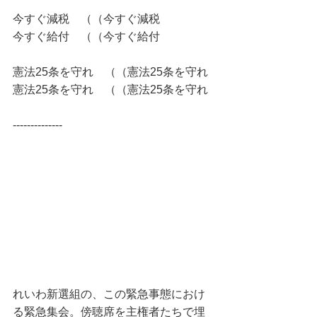
今すぐ減税　（（今すぐ減税
今すぐ給付　（（今すぐ給付
憲法25条を守れ　（（憲法25条を守れ
憲法25条を守れ　（（憲法25条を守れ
--------------
れいわ新選組の、この緊急事態におけ
る緊急集会。傍聴席を主権者たちで埋