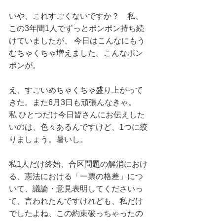
いや、これすごくないですか？　私、
この3年間1人でずっとポンポン持ち続
けていましたが、 今日はこんなにもう
むちゃくちゃ増えました。こんなポン
ポンが。
え、すごいめちゃくちゃ盛り上がって
きた。また6月3日も頑張んなきゃ。
私 ひとつだけ今日皆さんにお伝えした
いのは、色々あるんですけど、1つに絞
りましょう。暑いし。
私1人だけ終始、合区問題の解消におけ
る、憲法における「一票の格差」につ
いて、議論・意見表明してくださいっ
て、言われたんですけれども、私だけ
でしたよね、この約束破っちゃったの