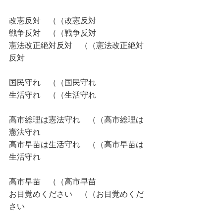
改憲反対　（（改憲反対
戦争反対　（（戦争反対
憲法改正絶対反対　（（憲法改正絶対
反対
国民守れ　（（国民守れ
生活守れ　（（生活守れ
高市総理は憲法守れ　（（高市総理は
憲法守れ
高市早苗は生活守れ　（（高市早苗は
生活守れ
高市早苗　（（高市早苗
お目覚めください　（（お目覚めくだ
さい