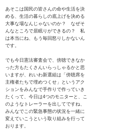
あそこは国民の皆さんの命や生活を決
める、生活の暮らしの底上げを決める
大事な場なんじゃないのか？　なぜそ
んなところで居眠りができるの？　私
は本当にね、もう毎回怒りしかないん
です。
でも今日憲法審査会で、傍聴できなか
った方もたくさんいらっしゃるかと思
いますが、れいわ新選組は「傍聴席を
主権者たちで埋めつくせ」というアク
ションをみんなで手作りで作っていき
たくって、今日は4つのモニターと、こ
のようなトレーラーを出してですね、
みんなでこの緊急事態の状況を一緒に
変えていこうという取り組みを行って
おります。