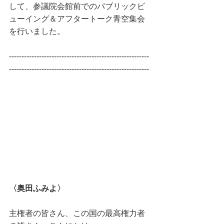
して、参議院会館前でのパブリックビ
ューイング＆アフタートーク青空集会
を行いました。
--------------------------------------------------------
--------------------------------------------------------
〈奥田ふみよ〉
主権者の皆さん、この国の最高権力者