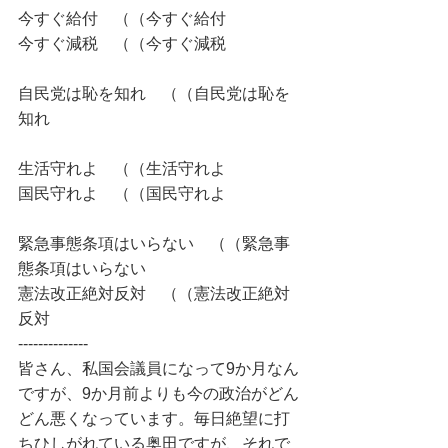
今すぐ給付　（（今すぐ給付
今すぐ減税　（（今すぐ減税
自民党は恥を知れ　（（自民党は恥を
知れ
生活守れよ　（（生活守れよ
国民守れよ　（（国民守れよ
緊急事態条項はいらない　（（緊急事
態条項はいらない
憲法改正絶対反対　（（憲法改正絶対
反対
--------------
皆さん、私国会議員になって9か月なん
ですが、9か月前よりも今の政治がどん
どん悪くなっています。毎日絶望に打
ちひしがれている奥田ですが、それで