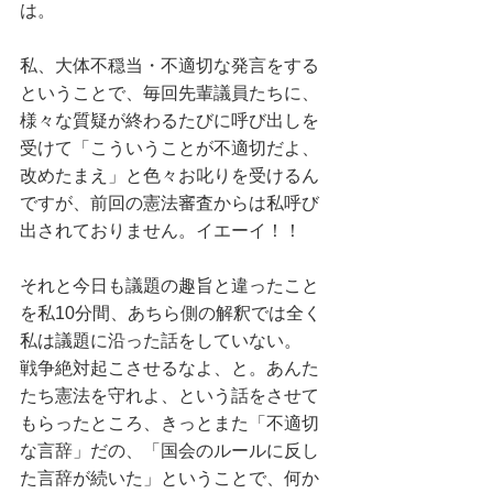
は。
私、大体不穏当・不適切な発言をする
ということで、毎回先輩議員たちに、
様々な質疑が終わるたびに呼び出しを
受けて「こういうことが不適切だよ、
改めたまえ」と色々お叱りを受けるん
ですが、前回の憲法審査からは私呼び
出されておりません。イエーイ！！
それと今日も議題の趣旨と違ったこと
を私10分間、あちら側の解釈では全く
私は議題に沿った話をしていない。
戦争絶対起こさせるなよ、と。あんた
たち憲法を守れよ、という話をさせて
もらったところ、きっとまた「不適切
な言辞」だの、「国会のルールに反し
た言辞が続いた」ということで、何か