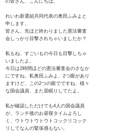
の皆さん、こんにちは。
れいわ新選組共同代表の奥田ふみよと
申します。
皆さん、先ほど終わりました憲法審査
会しっかり目撃されちゃいましたか？
私もね、すごいもの今日も目撃しちゃ
いましたよ。
今日は2時間ほどの憲法審査会のさなか
にですね、私奥田ふみよ、2つ眼があり
ますけど、この2つの眼でですね、様々
な国会議員、また居眠りしてたよ。
私が確認しただけでも4人の国会議員
が、ランチ後のお昼寝タイムよろし
く、ウトウトウトウトコックリコック
リしてなんの緊張感もない。