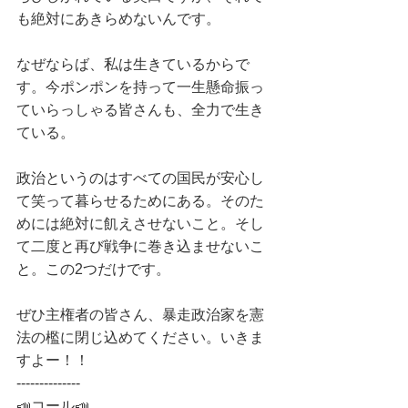
も絶対にあきらめないんです。
なぜならば、私は生きているからで
す。今ポンポンを持って一生懸命振っ
ていらっしゃる皆さんも、全力で生き
ている。
政治というのはすべての国民が安心し
て笑って暮らせるためにある。そのた
めには絶対に飢えさせないこと。そし
て二度と再び戦争に巻き込ませないこ
と。この2つだけです。
ぜひ主権者の皆さん、暴走政治家を憲
法の檻に閉じ込めてください。いきま
すよー！！
--------------
📣コール📣