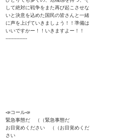
して絶対に戦争をまた再び起こさせな
いと決意を込めた国民の皆さんと一緒
に声を上げていきましょう！！準備は
いいですかー！！いきますよー！！
--------------
📣コール📣
緊急事態だ　（（緊急事態だ
お目覚めください　（（お目覚めくだ
さい