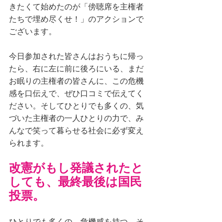
きたくて始めたのが「傍聴席を主権者
たちで埋め尽くせ！」のアクションで
ございます。
今日参加された皆さんはおうちに帰っ
たら、右に左に前に後ろにいる、まだ
お眠りの主権者の皆さんに、この危機
感を口伝えで、ぜひ口コミで伝えてく
ださい。そしてひとりでも多くの、気
づいた主権者の一人ひとりの力で、み
んなで笑って暮らせる社会に必ず変え
られます。
改憲がもし発議されたと
しても、最終最後は国民
投票。
ひとりでも多くの、危機感を持つ、そ