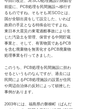
今回の改正、JESCO処理施設の閉鎖を
前提に、PCB処理を民間施設へ移行す
るものですね。そもそもJESCOとは、
国が全額出資をして設立した、いわば
政府の手足となる特殊会社ですよね。
東日本大震災の東電過酷事故により生
じた汚染土を管理、保管する中間貯蔵
事業と、そして、有害物質であるPCB
を含む廃棄物を無害化するPCB廃棄物
処理事業を行ってきました。
このうち、PCB処理を民間施設に担わ
せるというものなんですが、過去には
民間によるPCB処理施設の設置が住民
や周辺自治体の反対によって頓挫した
事例があります。
2003年には、福島県の磐梯町（ばんだ