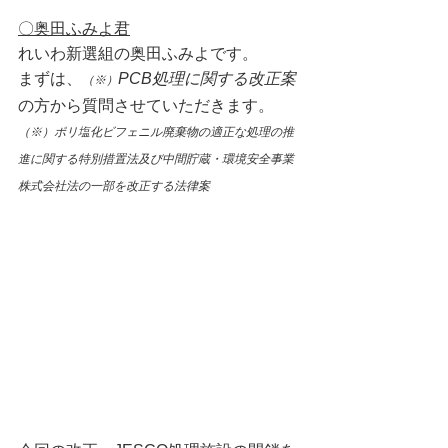
〇奥田ふみよ君
れいわ新選組の奥田ふみよです。
まずは、
PCB処理に関する改正案
（※）
の方から質問させていただきます。
（※）ポリ塩化ビフェニル廃棄物の適正な処理の推
進に関する特別措置法及び中間貯蔵・環境安全事業
株式会社法の一部を改正する法律案