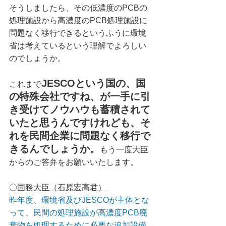
そうしましたら、その低濃度のPCBの
処理施設から高濃度のPCB処理施設に
問題なく移行できるというふうに環境
省は考えているという理解でよろしい
のでしょうか。
JESCOという国の、国
これまで
の特殊会社ですね、が一手に引
き受けてノウハウも蓄積されて
いたと思うんですけれども、そ
れを民間企業に問題なく移行で
きるんでしょうか。
もう一度大臣
からのご答弁をお願いいたします。
〇国務大臣（石原宏高君）
昨年度、環境省及びJESCOが主体とな
って、民間の処理施設が高濃度PCB廃
棄物を処理するために必要な追加設備