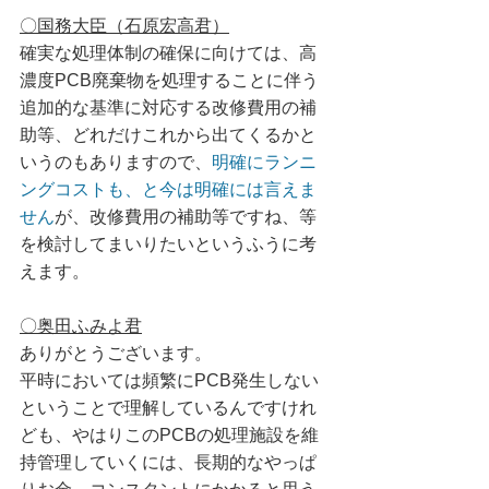
〇国務大臣（石原宏高君）
確実な処理体制の確保に向けては、高
濃度PCB廃棄物を処理することに伴う
追加的な基準に対応する改修費用の補
助等、どれだけこれから出てくるかと
いうのもありますので、
明確にランニ
ングコストも、と今は明確には言えま
せん
が、改修費用の補助等ですね、等
を検討してまいりたいというふうに考
えます。
〇奥田ふみよ君
ありがとうございます。
平時においては頻繁にPCB発生しない
ということで理解しているんですけれ
ども、やはりこのPCBの処理施設を維
持管理していくには、長期的なやっぱ