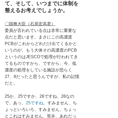
て、そして、いつまでに体制を
整えるお考えでしょうか。
〇国務大臣（石原宏高君）
委員が言われている点は非常に重要な
点だと思います。まさにこの高濃度
PCBがこれからどれだけ出てくるかと
いうのが、もう大体その高濃度のPCB
というのはJESCOで処理が行われてき
てるものですから、ですから、今、低
濃度の処理をしている施設が恐らく
27、8だったと思うんですが、私の記憶
だと。
25か、25ですか、26ですね、26なの
で、あっ、
25ですね。
すみません、ち
ょっといろいろ、すみません、ちょっ
とこれはすみません、答弁、あれだっ