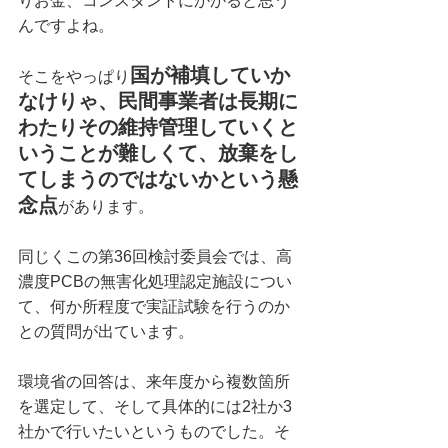
りお金、コンスタントにかかると思う
んですよね。
国が補填していか
そこをやっぱり
なけりゃ、民間事業者は長期に
わたりその維持管理していくと
いうことが難しくて、放棄をし
てしまうのではないかという懸
念点
があります。
同じくこの第36回検討委員会では、高
濃度PCBの無害化処理認定施設につい
て、何か所程度で実証試験を行うのか
との質問が出ています。
環境省の回答は、来年度から複数箇所
を選定して、そして具体的には2社か3
社かで行いたいというものでした。そ