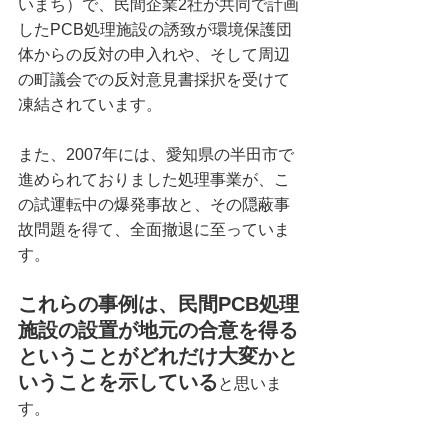
いまち）で、民間企業2社が共同で計画
したPCB処理施設の誘致が環境保護団
体からの反対の申入れや、そして周辺
の町議会での反対意見書採択を受けて
凍結されています。
また、2007年には、愛知県の半田市で
進められておりました処理事業が、こ
の試運転中の爆発事故と、その隠蔽事
故問題を得て、全面撤退に至っていま
す。
これらの事例は、民間PCB処理
施設の設置が地元の合意を得る
ということがどれだけ大変かと
いうことを示している
と思いま
す。