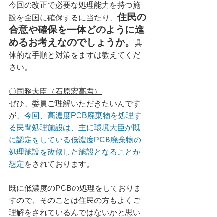
今回の改正で必要な処理能力を持つ施
住民の
設を全国に確保するに当たり、
合意や確保を一体どのように進
めるお考えなのでしょうか。
具
体的な手順と対策をまずは教えてくだ
さい。
〇国務大臣（石原宏高君）
ぜひ、委員ご理解いただきたいんです
が、
今回、高濃度PCB廃棄物を処理す
る民間処理施設は、主に環境大臣が既
に認定をしている低濃度PCB廃棄物の
処理施設を改修した施設となることが
想定
をされております。
既に低濃度のPCBの処理をしておりま
すので、そのことは住民の方もよくご
理解をされているんではないかと思い