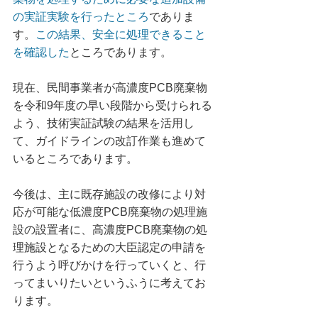
の実証実験を行ったところ
でありま
す。
この結果、安全に処理できること
を確認した
ところであります。
現在、民間事業者が高濃度PCB廃棄物
を令和9年度の早い段階から受けられる
よう、技術実証試験の結果を活用し
て、ガイドラインの改訂作業も進めて
いるところであります。
今後は、主に既存施設の改修により対
応が可能な低濃度PCB廃棄物の処理施
設の設置者に、高濃度PCB廃棄物の処
理施設となるための大臣認定の申請を
行うよう呼びかけを行っていくと、行
ってまいりたいというふうに考えてお
ります。