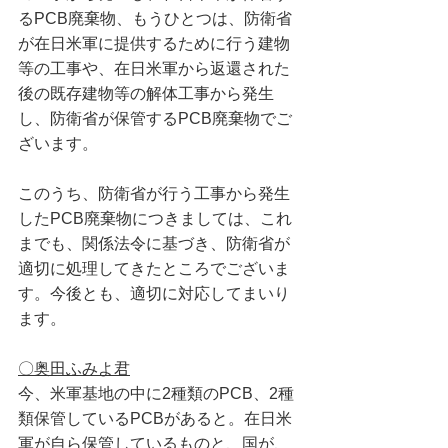
るPCB廃棄物、もうひとつは、防衛省
が在日米軍に提供するために行う建物
等の工事や、在日米軍から返還された
後の既存建物等の解体工事から発生
し、防衛省が保管するPCB廃棄物でご
ざいます。
このうち、防衛省が行う工事から発生
したPCB廃棄物につきましては、これ
までも、関係法令に基づき、防衛省が
適切に処理してきたところでございま
す。今後とも、適切に対応してまいり
ます。
〇奥田ふみよ君
今、米軍基地の中に2種類のPCB、2種
類保管しているPCBがあると。在日米
軍が自ら保管しているものと、国が、