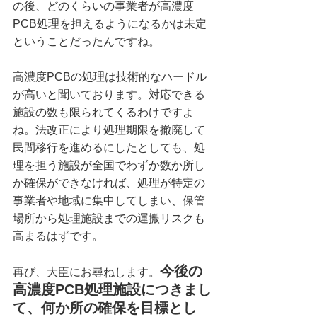
の後、どのくらいの事業者が高濃度
PCB処理を担えるようになるかは未定
ということだったんですね。
高濃度PCBの処理は技術的なハードル
が高いと聞いております。対応できる
施設の数も限られてくるわけですよ
ね。法改正により処理期限を撤廃して
民間移行を進めるにしたとしても、処
理を担う施設が全国でわずか数か所し
か確保ができなければ、処理が特定の
事業者や地域に集中してしまい、保管
場所から処理施設までの運搬リスクも
高まるはずです。
今後の
再び、大臣にお尋ねします。
高濃度PCB処理施設につきまし
て、何か所の確保を目標とし