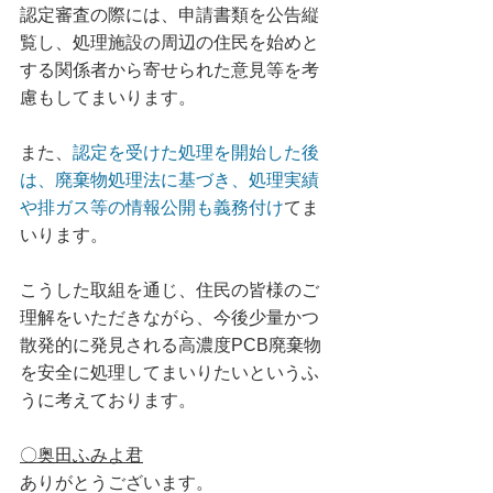
認定審査の際には、申請書類を公告縦
覧し、処理施設の周辺の住民を始めと
する関係者から寄せられた意見等を考
慮もしてまいります。
また、
認定を受けた処理を開始した後
は、廃棄物処理法に基づき、処理実績
や排ガス等の情報公開も義務付け
てま
いります。
こうした取組を通じ、住民の皆様のご
理解をいただきながら、今後少量かつ
散発的に発見される高濃度PCB廃棄物
を安全に処理してまいりたいというふ
うに考えております。
〇奥田ふみよ君
ありがとうございます。