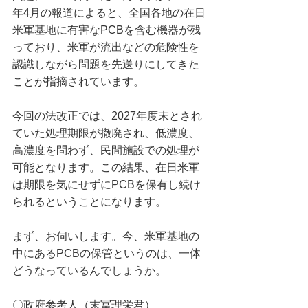
年4月の報道によると、全国各地の在日
米軍基地に有害なPCBを含む機器が残
っており、米軍が流出などの危険性を
認識しながら問題を先送りにしてきた
ことが指摘されています。
今回の法改正では、2027年度末とされ
ていた処理期限が撤廃され、低濃度、
高濃度を問わず、民間施設での処理が
可能となります。この結果、在日米軍
は期限を気にせずにPCBを保有し続け
られるということになります。
まず、お伺いします。今、米軍基地の
中にあるPCBの保管というのは、一体
どうなっているんでしょうか。
〇政府参考人（末冨理栄君）