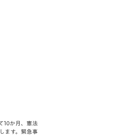
10か月、憲法
します。緊急事