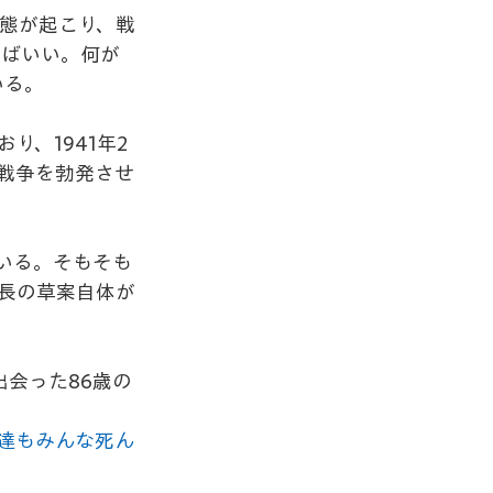
事態が起こり、戦
けばいい。何が
いる。
、1941年2
戦争を勃発させ
いる。そもそも
長の草案自体が
会った86歳の
達もみんな死ん