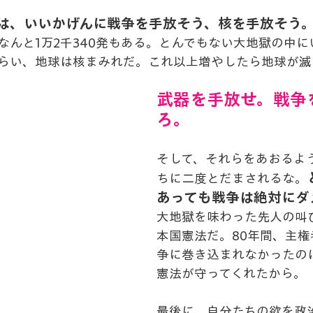
は、いいかげんに戦争を手放そう、核を手放そう
なんと1万2千340発もある。とんでもない大地獄の中に
らい、地球は核まみれだ。これ以上増やしたら地球が滅
武器を手放せ。戦争
ろ。
そして、それらをあおるよ
ちに二度とだまされるな。
あっても戦争は絶対にダ
大地獄を味わった先人の叫
本国憲法だ。80年間、主
争に巻き込まれなかったの
憲法が守ってくれたから。
最後に、自分たちの欲を政