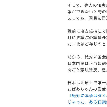
そして、先人の知恵
争ができないと時の
あっても、国民に信
戦前に治安維持法で
月に衆議院の議員任
た。後はご存じのと
だから、絶対に国会
日本国民は正当に選
丸ごと憲法違反、愚
日本は地球上で唯一
おばあちゃんの言葉
「絶対に戦争はダメ
じゃった。ある日突