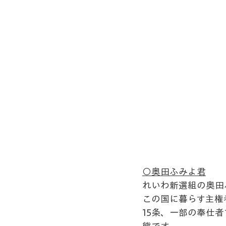
〇奥田ふみよ君
れいわ新選組の奥田
この国に暮らす主権
15条、一部の奉仕