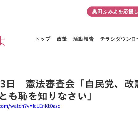
奥田ふみよを応援
よ
トップ
政策
活動報告
チラシダウンロ
6月3日 憲法審査会「自民党、改
とも恥を知りなさい」
.com/watch?v=lcLEnKt0asc