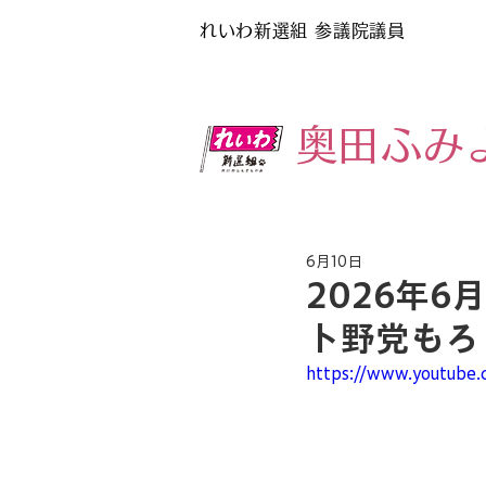
れいわ新選組
参議院議員
​奥田ふみ
6月10日
2026年
ト野党もろ
https://www.youtube