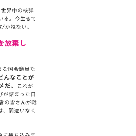
。
世界中の核弾
いる。今生きて
びかねない。
を放棄し
うな国会議員た
どんなことが
メだ。
これが
びが詰まった日
権者の皆さんが戦
は、間違いなく
治に持ち込みま