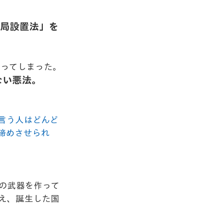
報局設置法」を
作ってしまった。
ない悪法。
言う人はどんど
諦めさせられ
の武器を作って
え、誕生した国