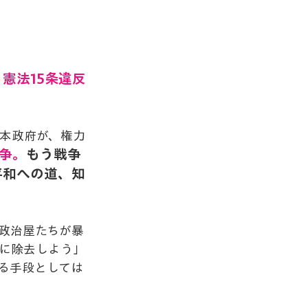
。
憲法15条違反
日本政府が、権力
戦争。
もう戦争
平和への道、知
政治屋たちが暴
に除去しよう」
る手段としては