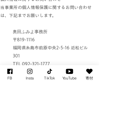
当事業所の個人情報保護に関するお問い合わせ
は、下記までお願いします。
奥田ふみよ事務所
〒819-1116
福岡県糸島市前原中央2-5-16 近松ビル
301
TEL
092-321-1777
FAX
092-321-1778
FB
Insta
TikTok
YouTube
寄付
れいわ新選組
参議院議員 奥田ふみよ