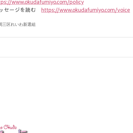
tps://www.okudafumiyo.com/policy
ッセージを読む　
https://www.okudafumiyo.com/voice
岡三区
れいわ新選組