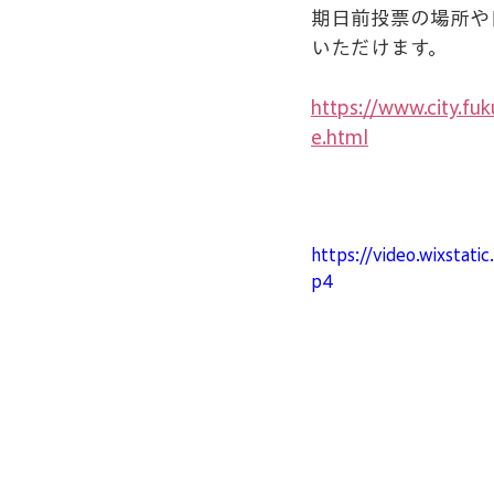
期日前投票の場所や
いただけます。
https://www.city.fu
e.html
https://video.wixsta
p4