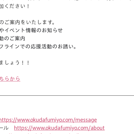
加ください！
のご案内をいたします。
やイベント情報のお知らせ
動のご案内
フラインでの応援活動のお誘い。
ましょう！！
ちらから
https://www.okudafumiyo.com/message
ール　
https://www.okudafumiyo.com/about