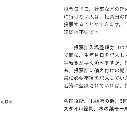
投票日当日、仕事などの理
に行けない人は、投票日の
投票することができます。
印鑑は不要です。
　「投票所入場整理券（は
て面に、生年月日を記入し
手続きが早く済みますが、
も、投票所に備え付けの期
書に必要事項を記入してい
名簿に登録されていれば、
各区役所、出張所の他、3
日前投票
スタイル笹岡
、
木の葉モー