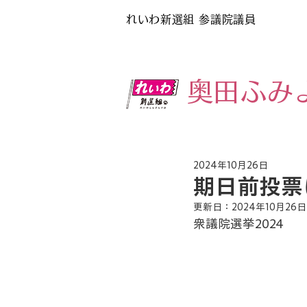
れいわ新選組
参議院議員
​奥田ふみ
2024年10月26日
期日前投票は
更新日：
2024年10月26日
衆議院選挙2024