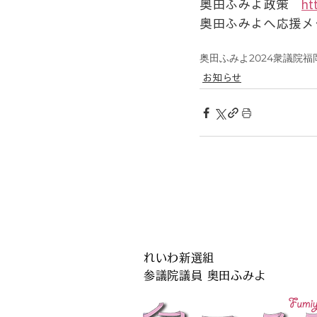
奥田ふみよ政策　
ht
奥田ふみよへ応援メ
奥田ふみよ
2024
衆議院
福
お知らせ
れいわ新選組
参議院議員 奥田ふみよ