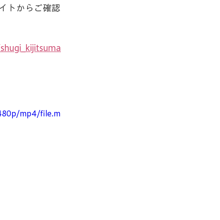
イトからご確認
shugi_kijitsuma
480p/mp4/file.m