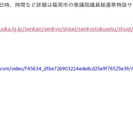
日時、時間など詳細は福岡市の衆議院議員総選挙特設サ
kuoka.lg.jp/senkan/senkyo/shisei/senkyotokusetu/shugi/
tic.com/video/f45634_d1be726903224ede8cd25e9f76525e39/