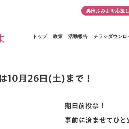
奥田ふみよを応援
よ
トップ
政策
活動報告
チラシダウンロ
10月26日(土)まで！
期日前投票！
事前に済ませてひと